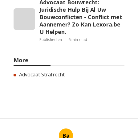
Advocaat Bouwrecht:
Juridische Hulp Bij Al Uw
Bouwconflicten - Conflict met
Aannemer? Zo Kan Lexora.be
U Helpen.
Published en
6 min read
More
Advocaat Strafrecht
Ba