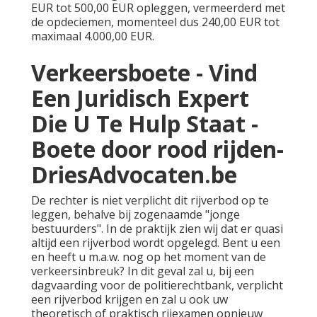
EUR tot 500,00 EUR opleggen, vermeerderd met
de opdeciemen, momenteel dus 240,00 EUR tot
maximaal 4.000,00 EUR.
Verkeersboete - Vind
Een Juridisch Expert
Die U Te Hulp Staat -
Boete door rood rijden-
DriesAdvocaten.be
De rechter is niet verplicht dit rijverbod op te
leggen, behalve bij zogenaamde "jonge
bestuurders". In de praktijk zien wij dat er quasi
altijd een rijverbod wordt opgelegd. Bent u een
en heeft u m.a.w. nog op het moment van de
verkeersinbreuk? In dit geval zal u, bij een
dagvaarding voor de politierechtbank, verplicht
een rijverbod krijgen en zal u ook uw
theoretisch of praktisch rijexamen opnieuw