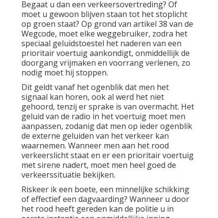
Begaat u dan een verkeersovertreding? Of
moet u gewoon blijven staan tot het stoplicht
op groen staat? Op grond van artikel 38 van de
Wegcode, moet elke weggebruiker, zodra het
speciaal geluidstoestel het naderen van een
prioritair voertuig aankondigt, onmiddellijk de
doorgang vrijmaken en voorrang verlenen, zo
nodig moet hij stoppen.
Dit geldt vanaf het ogenblik dat men het
signaal kan horen, ook al werd het niet
gehoord, tenzij er sprake is van overmacht. Het
geluid van de radio in het voertuig moet men
aanpassen, zodanig dat men op ieder ogenblik
de externe geluiden van het verkeer kan
waarnemen. Wanneer men aan het rood
verkeerslicht staat en er een prioritair voertuig
met sirene nadert, moet men heel goed de
verkeerssituatie bekijken.
Riskeer ik een boete, een minnelijke schikking
of effectief een dagvaarding? Wanneer u door
het rood heeft gereden kan de politie u in