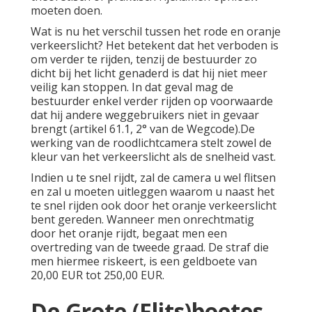
moeten doen.
Wat is nu het verschil tussen het rode en oranje
verkeerslicht? Het betekent dat het verboden is
om verder te rijden, tenzij de bestuurder zo
dicht bij het licht genaderd is dat hij niet meer
veilig kan stoppen. In dat geval mag de
bestuurder enkel verder rijden op voorwaarde
dat hij andere weggebruikers niet in gevaar
brengt (artikel 61.1, 2° van de Wegcode).De
werking van de roodlichtcamera stelt zowel de
kleur van het verkeerslicht als de snelheid vast.
Indien u te snel rijdt, zal de camera u wel flitsen
en zal u moeten uitleggen waarom u naast het
te snel rijden ook door het oranje verkeerslicht
bent gereden. Wanneer men onrechtmatig
door het oranje rijdt, begaat men een
overtreding van de tweede graad. De straf die
men hiermee riskeert, is een geldboete van
20,00 EUR tot 250,00 EUR.
De Grote (Flits)boetes