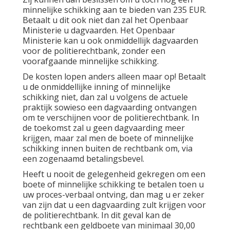
minnelijke schikking aan te bieden van 235 EUR.
Betaalt u dit ook niet dan zal het Openbaar
Ministerie u dagvaarden. Het Openbaar
Ministerie kan u ook onmiddellijk dagvaarden
voor de politierechtbank, zonder een
voorafgaande minnelijke schikking.
De kosten lopen anders alleen maar op! Betaalt
u de onmiddellijke inning of minnelijke
schikking niet, dan zal u volgens de actuele
praktijk sowieso een dagvaarding ontvangen
om te verschijnen voor de politierechtbank. In
de toekomst zal u geen dagvaarding meer
krijgen, maar zal men de boete of minnelijke
schikking innen buiten de rechtbank om, via
een zogenaamd betalingsbevel.
Heeft u nooit de gelegenheid gekregen om een
boete of minnelijke schikking te betalen toen u
uw proces-verbaal ontving, dan mag u er zeker
van zijn dat u een dagvaarding zult krijgen voor
de politierechtbank. In dit geval kan de
rechtbank een geldboete van minimaal 30,00