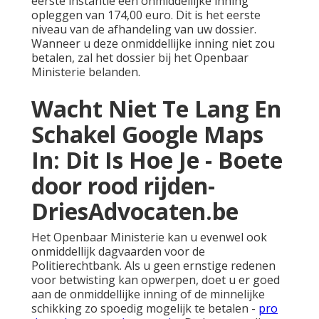
eerste instantie een onmiddellijke inning
opleggen van 174,00 euro. Dit is het eerste
niveau van de afhandeling van uw dossier.
Wanneer u deze onmiddellijke inning niet zou
betalen, zal het dossier bij het Openbaar
Ministerie belanden.
Wacht Niet Te Lang En
Schakel Google Maps
In: Dit Is Hoe Je - Boete
door rood rijden-
DriesAdvocaten.be
Het Openbaar Ministerie kan u evenwel ook
onmiddellijk dagvaarden voor de
Politierechtbank. Als u geen ernstige redenen
voor betwisting kan opwerpen, doet u er goed
aan de onmiddellijke inning of de minnelijke
schikking zo spoedig mogelijk te betalen -
pro