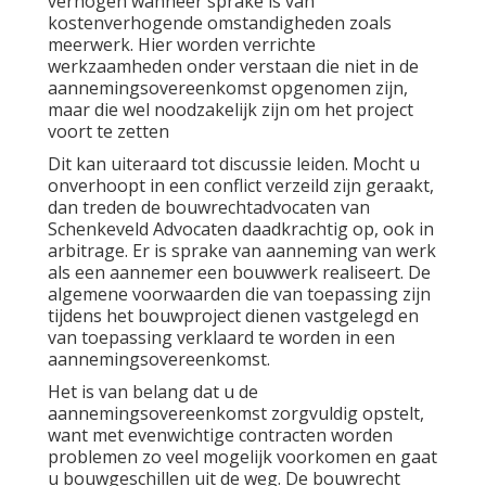
verhogen wanneer sprake is van
kostenverhogende omstandigheden zoals
meerwerk. Hier worden verrichte
werkzaamheden onder verstaan die niet in de
aannemingsovereenkomst opgenomen zijn,
maar die wel noodzakelijk zijn om het project
voort te zetten
Dit kan uiteraard tot discussie leiden. Mocht u
onverhoopt in een conflict verzeild zijn geraakt,
dan treden de bouwrechtadvocaten van
Schenkeveld Advocaten daadkrachtig op, ook in
arbitrage
. Er is sprake van aanneming van werk
als een aannemer een bouwwerk realiseert. De
algemene voorwaarden die van toepassing zijn
tijdens het bouwproject dienen vastgelegd en
van toepassing verklaard te worden in een
aannemingsovereenkomst.
Het is van belang dat u de
aannemingsovereenkomst zorgvuldig opstelt,
want met evenwichtige contracten worden
problemen zo veel mogelijk voorkomen en gaat
u bouwgeschillen uit de weg. De bouwrecht