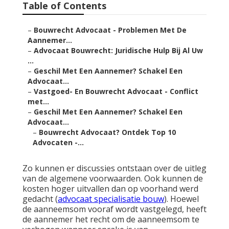
Table of Contents
–
Bouwrecht Advocaat - Problemen Met De
Aannemer...
–
Advocaat Bouwrecht: Juridische Hulp Bij Al Uw
...
–
Geschil Met Een Aannemer? Schakel Een
Advocaat...
–
Vastgoed- En Bouwrecht Advocaat - Conflict
met...
–
Geschil Met Een Aannemer? Schakel Een
Advocaat...
–
Bouwrecht Advocaat? Ontdek Top 10
Advocaten -...
Zo kunnen er discussies ontstaan over de uitleg
van de algemene voorwaarden. Ook kunnen de
kosten hoger uitvallen dan op voorhand werd
gedacht (
advocaat specialisatie bouw
). Hoewel
de aanneemsom vooraf wordt vastgelegd, heeft
de aannemer het recht om de aanneemsom te