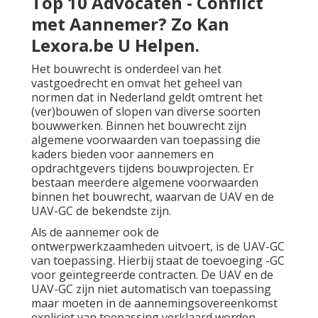
Top 10 Advocaten - Conflict
met Aannemer? Zo Kan
Lexora.be U Helpen.
Het bouwrecht is onderdeel van het
vastgoedrecht
en omvat het geheel van
normen dat in Nederland geldt omtrent het
(ver)bouwen of slopen van diverse soorten
bouwwerken. Binnen het bouwrecht zijn
algemene voorwaarden van toepassing die
kaders bieden voor aannemers en
opdrachtgevers tijdens bouwprojecten. Er
bestaan meerdere algemene voorwaarden
binnen het bouwrecht, waarvan de UAV en de
UAV-GC de bekendste zijn.
Als de aannemer ook de
ontwerpwerkzaamheden uitvoert, is de UAV-GC
van toepassing. Hierbij staat de toevoeging -GC
voor geïntegreerde contracten. De UAV en de
UAV-GC zijn niet automatisch van toepassing
maar moeten in de aannemingsovereenkomst
expliciet van toepassing verklaard worden.