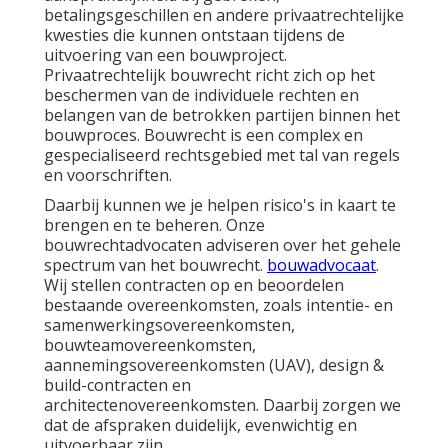
betalingsgeschillen en andere privaatrechtelijke
kwesties die kunnen ontstaan tijdens de
uitvoering van een bouwproject.
Privaatrechtelijk bouwrecht richt zich op het
beschermen van de individuele rechten en
belangen van de betrokken partijen binnen het
bouwproces. Bouwrecht is een complex en
gespecialiseerd rechtsgebied met tal van regels
en voorschriften.
Daarbij kunnen we je helpen risico's in kaart te
brengen en te beheren. Onze
bouwrechtadvocaten adviseren over het gehele
spectrum van het bouwrecht.
bouwadvocaat
.
Wij stellen contracten op en beoordelen
bestaande overeenkomsten, zoals intentie- en
samenwerkingsovereenkomsten,
bouwteamovereenkomsten,
aannemingsovereenkomsten (UAV), design &
build-contracten en
architectenovereenkomsten. Daarbij zorgen we
dat de afspraken duidelijk, evenwichtig en
uitvoerbaar zijn