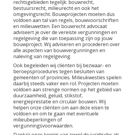
rechtsgebieden tegelijk: bouwrecht,
bestuursrecht
,
milieurecht
en ook het
omgevingsrecht
. Bouwprojecten moeten dus
voldoen aan tal van regels, bouwvoorschriften
en milieuwetten. Een bouwrecht advocaat
adviseert je over de vereiste vergunningen en
regelgeving die van toepassing zijn op jouw
bouwproject. Wij adviseren en procederen over
alle aspecten van bouwvergunningen en
naleving van regelgeving.
Ook begeleiden wij cliënten bij bezwaar- en
beroepsprocedures tegen besluiten van
gemeenten of provincies. Milieukwesties spelen
daarbij steeds vaker een rol. Projecten moeten
voldoen aan strenge normen op het gebied van
duurzaamheid, geluid, stikstof,
energieprestatie en circulair bouwen. Wij
helpen onze cliënten om aan deze eisen te
voldoen en om te gaan met eventuele
milieubeperkingen of
vergunningsvoorwaarden.
Dankzij onze kennis van zowel de juridische als